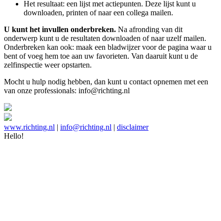
Het resultaat: een lijst met actiepunten. Deze lijst kunt u
downloaden, printen of naar een collega mailen.
U kunt het invullen onderbreken.
Na afronding van dit
onderwerp kunt u de resultaten downloaden of naar uzelf mailen.
Onderbreken kan ook: maak een bladwijzer voor de pagina waar u
bent of voeg hem toe aan uw favorieten. Van daaruit kunt u de
zelfinspectie weer opstarten.
Mocht u hulp nodig hebben, dan kunt u contact opnemen met een
van onze professionals: info@richting.nl
www.richting.nl
|
info@richting.nl
|
disclaimer
Hello!