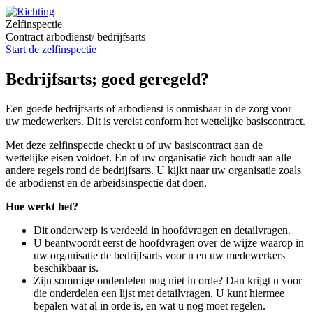
Zelfinspectie
Contract arbodienst/ bedrijfsarts
Start de zelfinspectie
Bedrijfsarts; goed geregeld?
Een goede bedrijfsarts of arbodienst is onmisbaar in de zorg voor
uw medewerkers. Dit is vereist conform het wettelijke basiscontract.
Met deze zelfinspectie checkt u of uw basiscontract aan de
wettelijke eisen voldoet. En of uw organisatie zich houdt aan alle
andere regels rond de bedrijfsarts. U kijkt naar uw organisatie zoals
de arbodienst en de arbeidsinspectie dat doen.
Hoe werkt het?
Dit onderwerp is verdeeld in hoofdvragen en detailvragen.
U beantwoordt eerst de hoofdvragen over de wijze waarop in
uw organisatie de bedrijfsarts voor u en uw medewerkers
beschikbaar is.
Zijn sommige onderdelen nog niet in orde? Dan krijgt u voor
die onderdelen een lijst met detailvragen. U kunt hiermee
bepalen wat al in orde is, en wat u nog moet regelen.